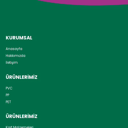
KURUMSAL
Anasayfa
Hakkımızda
İletişim
ÜRÜNLERIMIZ
PVC
PP
PET
ÜRÜNLERIMIZ
Kart Malzemeleri