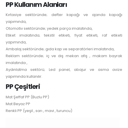
PP Kullanım Alanları
Kırtasiye sektöründe; defter kapağı ve ajanda kapağı
yapımında,
Otomotiv sektöründe; yedek parça imalatında,
Etiket imalatında; tekstil etiketi, fiyat etiketi, raf etiketi
yapımında,
Ambalaj sektöründe; gıda kap ve separatörleri imalatında,
Reklam sektöründe; iç ve dış mekan afiş , makam bayrak
imalatında ,
Aydınlatma sektörü; Led panel, abajur ve asma avize
yapımında kullanılır.
PP Çeşitleri
Mat Şeffaf PP (Buzlu PP)
Mat Beyaz PP
Renkli PP (yeşil , sarı , mavi , turuncu)