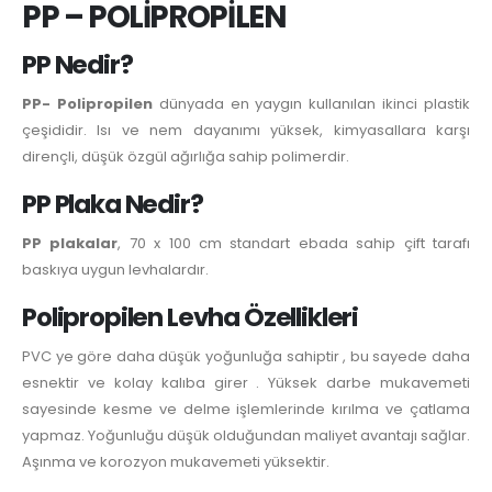
PP – POLİPROPİLEN
PP Nedir?
PP- Polipropilen
dünyada en yaygın kullanılan ikinci plastik
çeşididir. Isı ve nem dayanımı yüksek, kimyasallara karşı
dirençli, düşük özgül ağırlığa sahip polimerdir.
PP Plaka Nedir?
PP plakalar
, 70 x 100 cm standart ebada sahip çift tarafı
baskıya uygun levhalardır.
Polipropilen Levha Özellikleri
PVC ye göre daha düşük yoğunluğa sahiptir , bu sayede daha
esnektir ve kolay kalıba girer . Yüksek darbe mukavemeti
sayesinde kesme ve delme işlemlerinde kırılma ve çatlama
yapmaz. Yoğunluğu düşük olduğundan maliyet avantajı sağlar.
Aşınma ve korozyon mukavemeti yüksektir.