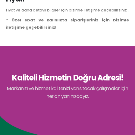
Fiyat ve daha detaylı bilgiler için bizimle iletişime geçebilirsiniz .
* Özel ebat ve kalınlıkta siparişleriniz için bizimle
iletişime geçebilirsiniz!
Kaliteli Hizmetin Doğru Adresi!
Markanızı ve hizmet kalitenizi yansıtacak çalışmalar için
her an yanınızdayız.