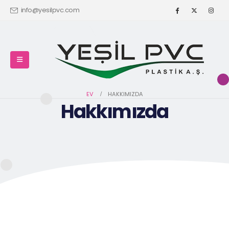
info@yesilpvc.com
EV
HAKKIMIZDA
Hakkımızda