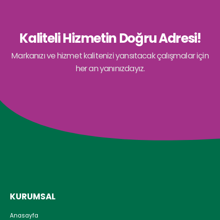
Kaliteli Hizmetin Doğru Adresi!
Markanızı ve hizmet kalitenizi yansıtacak çalışmalar için
her an yanınızdayız.
KURUMSAL
Anasayfa