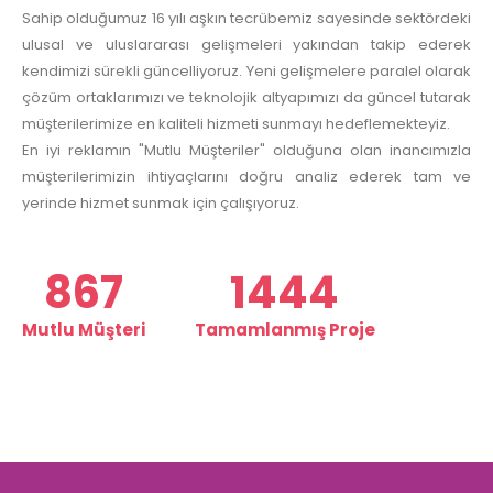
Sahip olduğumuz 16 yılı aşkın tecrübemiz sayesinde sektördeki
ulusal ve uluslararası gelişmeleri yakından takip ederek
kendimizi sürekli güncelliyoruz. Yeni gelişmelere paralel olarak
çözüm ortaklarımızı ve teknolojik altyapımızı da güncel tutarak
müşterilerimize en kaliteli hizmeti sunmayı hedeflemekteyiz.
En iyi reklamın "Mutlu Müşteriler" olduğuna olan inancımızla
müşterilerimizin ihtiyaçlarını doğru analiz ederek tam ve
yerinde hizmet sunmak için çalışıyoruz.
1,033
1722
Mutlu Müşteri
Tamamlanmış Proje