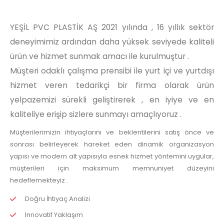
YEŞİL PVC PLASTİK AŞ 2021 yılında , 16 yıllık sektör
deneyimimiz ardından daha yüksek seviyede kaliteli
ürün ve hizmet sunmak amacı ile kurulmuştur .
Müşteri odaklı çalışma prensibi ile yurt içi ve yurtdışı
hizmet veren tedarikçi bir firma olarak ürün
yelpazemizi sürekli geliştirerek , en iyiye ve en
kaliteliye erişip sizlere sunmayı amaçlıyoruz .
Müşterilerimizin ihtiyaçlarını ve beklentilerini satış önce ve
sonrası belirleyerek hareket eden dinamik organizasyon
yapısı ve modern alt yapısıyla esnek hizmet yöntemini uygular,
müşterileri için maksimum memnuniyet düzeyini
hedeflemekteyiz .
Doğru İhtiyaç Analizi
Innovatif Yaklaşım